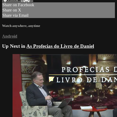
Share on Facebook
Share on X
Share via Email
Watch anywhere, anytime
Android
Up Next in
As Profecias do Livro de Daniel