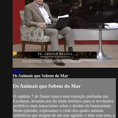
22:38
Os Animais que Sobem do Mar
Os Animais que Sobem do Mar
O capítulo 7 de Daniel marca uma transição profunda nas
Escrituras, levando-nos do relato histórico para as revelações
proféticas mais impactantes sobre o destino da humanidade.
Neste episódio, exploramos a visão dos quatro animais
simbólicos que surgem de um mar agitado: o leão com asas, o