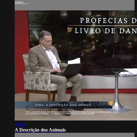
urso,...
24:34
A Descrição dos Animais