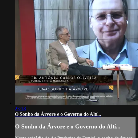
23:18
O Sonho da Árvore e o Governo do Altí...
O Sonho da Árvore e o Governo do Altí...