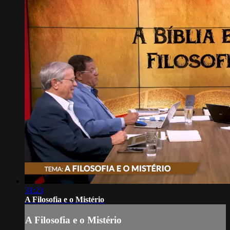
31:23
A Filosofia e o Mistério
A Filosofia e o Mistério