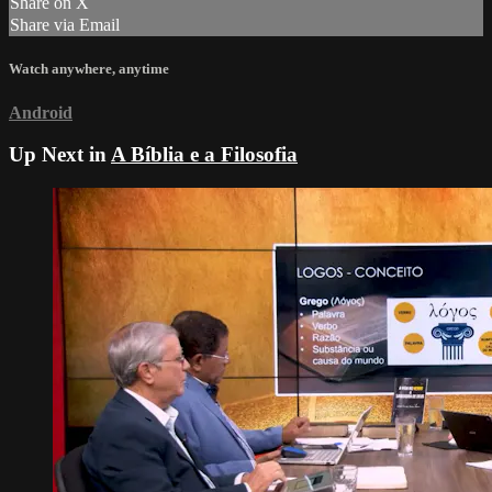
Share on X
Share via Email
Watch anywhere, anytime
Android
Up Next in
A Bíblia e a Filosofia